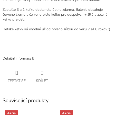
Zaplaťte 3 a 1 kefku dostanete úplne zdarma.
Balenie obsahuje
červeno čiernu a červeno bielu kefku pre dospelých + žltú a zelenú
kefku pre deti.
Detské kefky sú vhodné už od prvého zúbku do veku 7 až 8 rokov :)
Detailní informace
ZEPTAT SE
SDÍLET
Související produkty
Akcia
Akcia