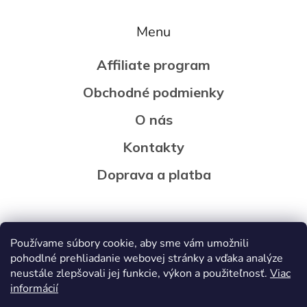
Menu
Affiliate program
Obchodné podmienky
O nás
Kontakty
Doprava a platba
Používame súbory cookie, aby sme vám umožnili
pohodlné prehliadanie webovej stránky a vďaka analýze
neustále zlepšovali jej funkcie, výkon a použiteľnosť.
Viac
informácií